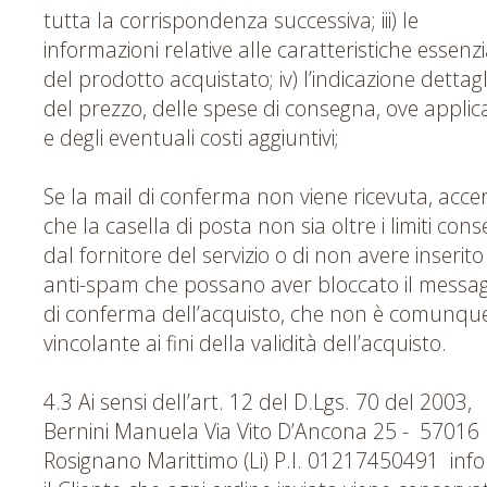
tutta la corrispondenza successiva; iii) le
informazioni relative alle caratteristiche essenzi
del prodotto acquistato; iv) l’indicazione dettag
del prezzo, delle spese di consegna, ove applicab
e degli eventuali costi aggiuntivi;
Se la mail di conferma non viene ricevuta, accer
che la casella di posta non sia oltre i limiti conse
dal fornitore del servizio o di non avere inserito f
anti-spam che possano aver bloccato il messag
di conferma dell’acquisto, che non è comunqu
vincolante ai fini della validità dell’acquisto.
4.3 Ai sensi dell’art. 12 del D.Lgs. 70 del 2003,
Bernini Manuela Via Vito D’Ancona 25 - 57016
Rosignano Marittimo (Li) P.I. 01217450491 inf