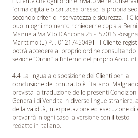
il Cliente che ogni ordine inviato viene conserva
forma digitale o cartacea presso la propria sed
secondo criteri di riservatezza e sicurezza. Il Cli
può in ogni momento richiederne copia a Berni
Manuela Via Vito D’Ancona 25 - 57016 Rosign
Marittimo (Li) P.I. 01217450491 Il Cliente regis
potrà accedere al proprio ordine consultando 
sezione “Ordini” all’interno del proprio Account
4.4 La lingua a disposizione dei Clienti per la
conclusione del contratto è l’italiano. Malgrado
prevista la traduzione delle presenti Condizioni
Generali di Vendita in diverse lingue straniere, ai
della validità, interpretazione ed esecuzione di 
prevarrà in ogni caso la versione con il testo
redatto in italiano.