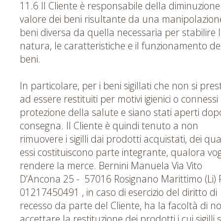
11.6 Il Cliente è responsabile della diminuzione
valore dei beni risultante da una manipolazion
beni diversa da quella necessaria per stabilire 
natura, le caratteristiche e il funzionamento de
beni.
In particolare, per i beni sigillati che non si pre
ad essere restituiti per motivi igienici o connessi 
protezione della salute e siano stati aperti dop
consegna. Il Cliente è quindi tenuto a non
rimuovere i sigilli dai prodotti acquistati, dei qua
essi costituiscono parte integrante, qualora vog
rendere la merce. Bernini Manuela Via Vito
D’Ancona 25 - 57016 Rosignano Marittimo (Li) P
01217450491 , in caso di esercizio del diritto di
recesso da parte del Cliente, ha la facoltà di n
accettare la restituzione dei prodotti i cui sigilli 