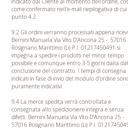
indicato dal Cliente al momento dell’ordine, cos
come confermato nell’e-mail riepilogativa di cui 
punto 4.2.
9.2 Gli ordini verranno processati appena ricev
Bernini Manuela Via Vito D’Ancona 25 - 57016
Rosignano Marittimo (Li) P.I. 01217450491 si
impegna a spedire i prodotti nel minor tempo
possibile e comunque entro 3-5 giorni dalla dat
conclusione del contratto. I tempi di consegna
indicati in fase di invio del modulo d’ordine son
puramente indicativi.
9.4 La merce spedita verrà controllata e
consegnata allo spedizioniere integra e senza
difetti. Bernini Manuela Via Vito D’Ancona 25 -
57016 Rosignano Marittimo (Li) P.I. 012174504