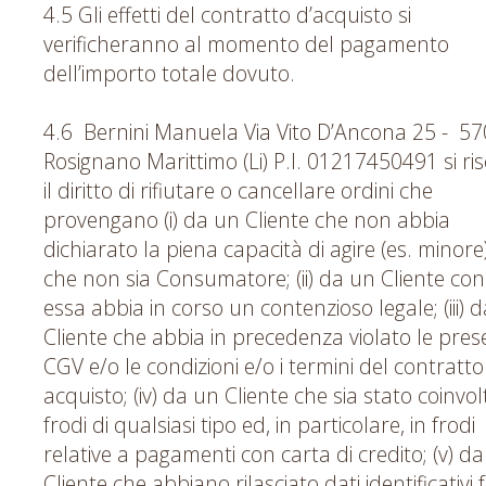
4.5 Gli effetti del contratto d’acquisto si
verificheranno al momento del pagamento
dell’importo totale dovuto.
4.6 Bernini Manuela Via Vito D’Ancona 25 - 5
Rosignano Marittimo (Li) P.I. 01217450491 si ri
il diritto di rifiutare o cancellare ordini che
provengano (i) da un Cliente che non abbia
dichiarato la piena capacità di agire (es. minore
che non sia Consumatore; (ii) da un Cliente con
essa abbia in corso un contenzioso legale; (iii) 
Cliente che abbia in precedenza violato le pres
CGV e/o le condizioni e/o i termini del contratto
acquisto; (iv) da un Cliente che sia stato coinvol
frodi di qualsiasi tipo ed, in particolare, in frodi
relative a pagamenti con carta di credito; (v) d
Cliente che abbiano rilasciato dati identificativi f