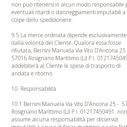
non può ritenersi in alcun modo responsabile 
eventuali ritardi o danneggiamenti imputabili a
colpe dello spedizioniere.
9.5 La merce ordinata dipende esclusivamente
dalla volontà del Cliente. Qualora essa fosse
rifiutata, Bernini Manuela Via Vito D’Ancona 25
57016 Rosignano Marittimo (Li) P.I. 012174504
addebiterà al Cliente le spese di trasporto di
andata e ritorno.
10. Responsabilità
10.1 Bernini Manuela Via Vito D’Ancona 25 - 5
Rosignano Marittimo (Li) P.I. 01217450491 no
assume alcuna responsabilità per disservizi
imputabili a causa di forza maggiore o caso fort