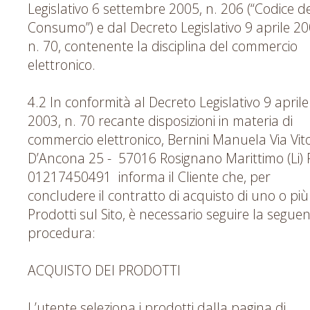
Legislativo 6 settembre 2005, n. 206 (“Codice d
Consumo”) e dal Decreto Legislativo 9 aprile 20
n. 70, contenente la disciplina del commercio
elettronico.
4.2 In conformità al Decreto Legislativo 9 aprile
2003, n. 70 recante disposizioni in materia di
commercio elettronico, Bernini Manuela Via Vit
D’Ancona 25 - 57016 Rosignano Marittimo (Li) P
01217450491 informa il Cliente che, per
concludere il contratto di acquisto di uno o più
Prodotti sul Sito, è necessario seguire la segue
procedura:
ACQUISTO DEI PRODOTTI
L’utente seleziona i prodotti dalla pagina di