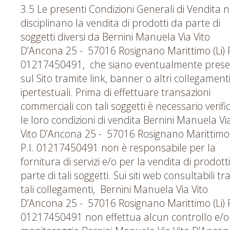
3.5 Le presenti Condizioni Generali di Vendita 
disciplinano la vendita di prodotti da parte di
soggetti diversi da Bernini Manuela Via Vito
D’Ancona 25 - 57016 Rosignano Marittimo (Li) P
01217450491, che siano eventualmente prese
sul Sito tramite link, banner o altri collegament
ipertestuali. Prima di effettuare transazioni
commerciali con tali soggetti è necessario verifi
le loro condizioni di vendita Bernini Manuela Vi
Vito D’Ancona 25 - 57016 Rosignano Marittimo 
P.I. 01217450491 non è responsabile per la
fornitura di servizi e/o per la vendita di prodott
parte di tali soggetti. Sui siti web consultabili tr
tali collegamenti, Bernini Manuela Via Vito
D’Ancona 25 - 57016 Rosignano Marittimo (Li) P
01217450491 non effettua alcun controllo e/o