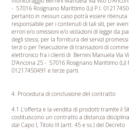
monitoraggio Bernini Manuela Via Vito D’Ancon
- 57016 Rosignano Marittimo (Li) P.I. 0121745
pertanto in nessun caso potrà essere ritenuta
responsabile per i contenuti di tali siti, per even
errori e/o omissioni e/o violazioni di legge da pa
degli stessi, per la fornitura dei servizi promess
terzi o per l’esecuzione di transazioni di comme
elettronico fra i clienti di Bernini Manuela Via V
D’Ancona 25 - 57016 Rosignano Marittimo (Li) P
01217450491 e terze parti.
4. Procedura di conclusione del contratto
4.1 L’offerta e la vendita di prodotti tramite il Si
costituiscono un contratto a distanza disciplin
dal Capo I, Titolo III (artt. 45 e ss.) del Decreto